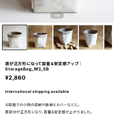
1
/8
底が正方形になって容量＆安定感アップ｜
StorageBag_M3_SB
¥2,860
International shipping available
お部屋での小物の収納や鉢植えカバーなどに。
底部分が正方形になり、容量＆安定感が上がりました。