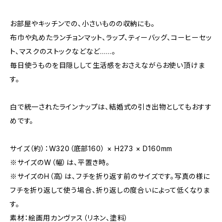
お部屋やキッチンでの、小さいものの収納にも。
布巾や丸めたランチョンマット、ラップ、ティーバッグ、コーヒーセッ
ト、マスクのストックなどなど……。
毎日使うものを目隠しして生活感をおさえながらお使い頂けま
す。
白で統一されたラインナップは、結婚式の引き出物としてもおすす
めです。
サイズ（約）：W320（底部160） × H273 × D160mm
※サイズのW（幅）は、平置き時。
※サイズのH（高）は、フチを折り返す前のサイズです。写真の様に
フチを折り返して使う場合、折り返しの度合いによって低くなりま
す。
素材：絵画用カンヴァス（リネン、塗料）