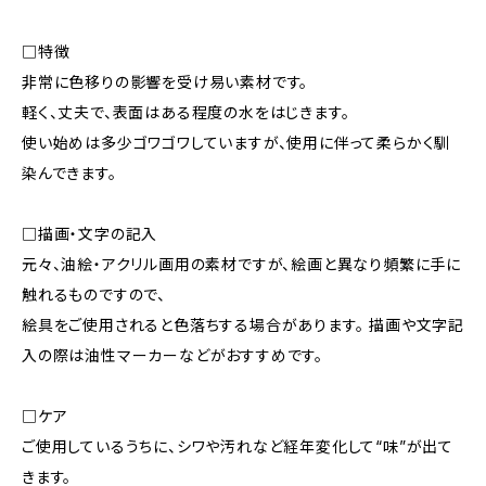
□特徴
非常に色移りの影響を受け易い素材です。
軽く、丈夫で、表面はある程度の水をはじきます。
使い始めは多少ゴワゴワしていますが、使用に伴って柔らかく馴
染んできます。
□描画・文字の記入
元々、油絵・アクリル画用の素材ですが、絵画と異なり頻繁に手に
触れるものですので、
絵具をご使用されると色落ちする場合があります。 描画や文字記
入の際は油性マーカーなどがおすすめです。
□ケア
ご使用しているうちに、シワや汚れなど経年変化して“味”が出て
きます。