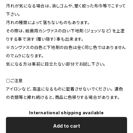
汚れが気になる場合は、消しゴムや、堅く絞った布巾等でこすって
下さい。
汚れの種類によって落ちないものもあります。
その際は、絵画用カンヴァスの白い下地剤（ジェッソなど）を上塗
りする事で消す（覆い隠す）事も出来ます。
※カンヴァスの白色と下地剤の白色は全く同じ色ではありません
のでムラになります。
気になる方は事前に目立たない部分でお試し下さい。
□ご注意
アイロンなど、高温になるものに密着させないでください。 濃色
の衣類等と擦れ続けると、商品に色移りする場合があります。
International shipping available
Add to cart